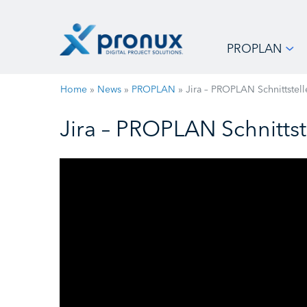
PROPLAN
Home
»
News
»
PROPLAN
»
Jira – PROPLAN Schnittstell
Jira – PROPLAN Schnittst