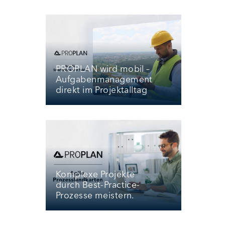
PROPLAN wird mobil –
Aufgabenmanagement
direkt im Projektalltag
Komplexe Projekte
durch Best-Practice-
Prozesse meistern.