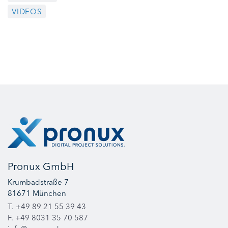
VIDEOS
Pronux GmbH
Krumbadstraße 7
81671 München
T. +49 89 21 55 39 43
F. +49 8031 35 70 587