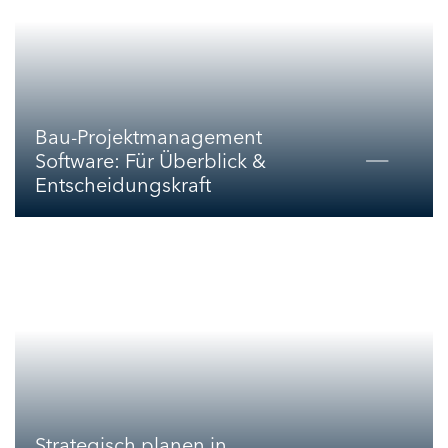
Bau-Projektmanagement
Software: Für Überblick &
Entscheidungskraft
Strategisch planen in