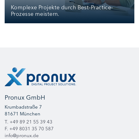
Komplexe Projekte durch Best-Practice-
Prozesse meistern.
Pronux GmbH
Krumbadstraße 7
81671 München
T. +49 89 21 55 39 43
F. +49 8031 35 70 587
info@pronux.de