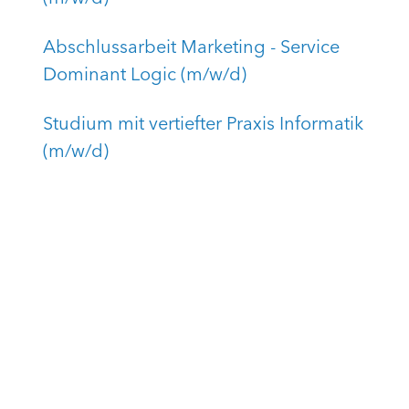
Abschlussarbeit Marketing - Service
Dominant Logic (m/w/d)
Studium mit vertiefter Praxis Informatik
(m/w/d)
Studium mit vertiefter Praxis
Wirtschaftsinformatik (m/w/d)
Werkstudent Internal Services (m/w/d)