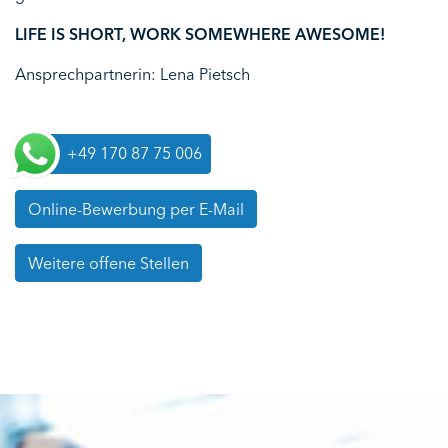
LIFE IS SHORT, WORK SOMEWHERE AWESOME!
Ansprechpartnerin: Lena Pietsch
+49 170 87 75 006
Online-Bewerbung per E-Mail
Weitere offene Stellen