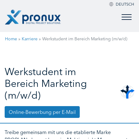
DEUTSCH
Home
»
Karriere
»
Werkstudent im Bereich Marketing (m/w/d)
Werkstudent im
Bereich Marketing
(m/w/d)
Online-Bewerbung per E-Mail
Treibe gemeinsam mit uns die etablierte Marke