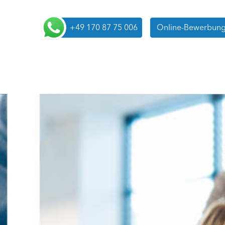
+49 170 87 75 006
Online-Bewerbung 