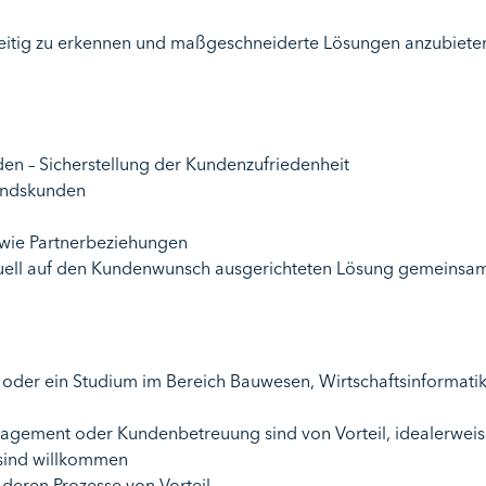
hzeitig zu erkennen und maßgeschneiderte Lösungen anzubiete
en – Sicherstellung der Kundenzufriedenheit
tandskunden
wie Partnerbeziehungen
iduell auf den Kundenwunsch ausgerichteten Lösung gemeinsa
er ein Studium im Bereich Bauwesen, Wirtschaftsinformatik,
agement oder Kundenbetreuung sind von Vorteil, idealerweis
 sind willkommen
 deren Prozesse von Vorteil