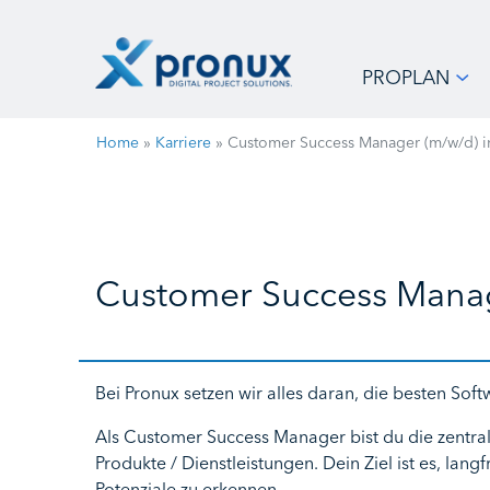
PROPLAN
Home
»
Karriere
»
Customer Success Manager (m/w/d) in
Customer Success Manage
Bei Pronux setzen wir alles daran, die besten Sof
Als Customer Success Manager bist du die zentra
Produkte / Dienstleistungen. Dein Ziel ist es, la
Potenziale zu erkennen.