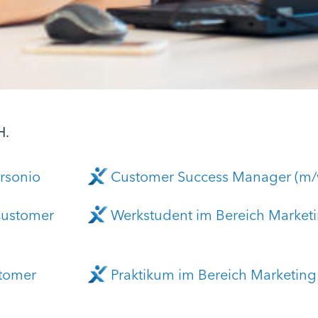
H.
rsonio
Customer Success Manager (m/w/
Customer
Werkstudent im Bereich Market
stomer
Praktikum im Bereich Marketing