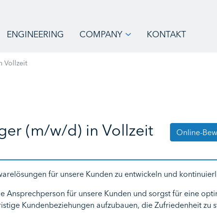
ENGINEERING
COMPANY
KONTAKT
 Vollzeit
r (m/w/d) in Vollzeit
Online-Bew
twarelösungen für unsere Kunden zu entwickeln und kontinuierl
le Ansprechperson für unsere Kunden und sorgst für eine opt
ngfristige Kundenbeziehungen aufzubauen, die Zufriedenheit zu 