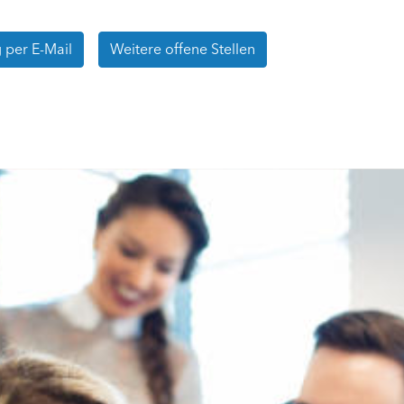
per E-Mail
Weitere offene Stellen