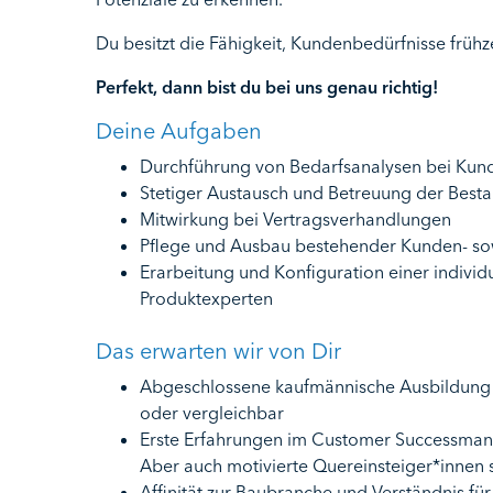
Du besitzt die Fähigkeit, Kundenbedürfnisse frü
Perfekt, dann bist du bei uns genau richtig!
Deine Aufgaben
Durchführung von Bedarfsanalysen bei Kund
Stetiger Austausch und Betreuung der Bes
Mitwirkung bei Vertragsverhandlungen
Pflege und Ausbau bestehender Kunden- so
Erarbeitung und Konfiguration einer indiv
Produktexperten
Das erwarten wir von Dir
Abgeschlossene kaufmännische Ausbildung od
oder vergleichbar
Erste Erfahrungen im Customer Successman
Aber auch motivierte Quereinsteiger*innen
Affinität zur Baubranche und Verständnis für