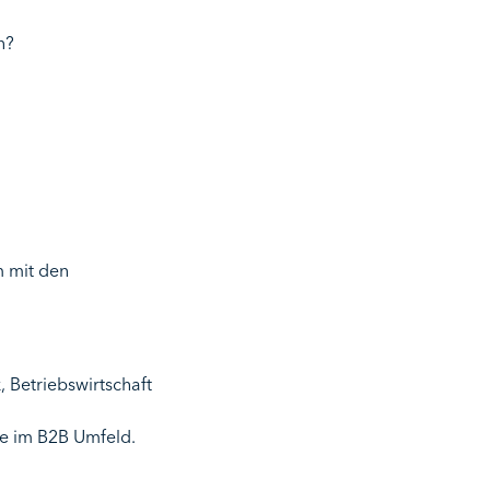
n?
m mit den
 Betriebswirtschaft
e im B2B Umfeld.