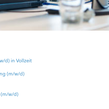
d) in Vollzeit
ing (m/w/d)
 (m/w/d)