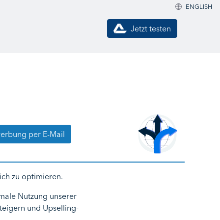
ENGLISH
Jetzt testen
erbung per E-Mail
ich zu optimieren.
imale Nutzung unserer
steigern und Upselling-