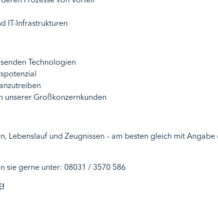
 IT-Infrastrukturen
isenden Technologien
spotenzial
ranzutreiben
n unserer Großkonzernkunden
n, Lebenslauf und Zeugnissen – am besten gleich mit Angabe
n sie gerne unter: 08031 / 3570 586
!